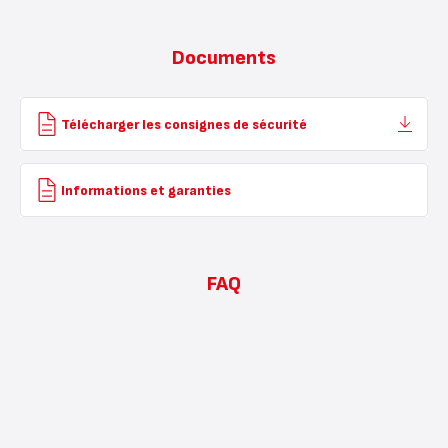
Documents
Télécharger les consignes de sécurité
Informations et garanties
FAQ