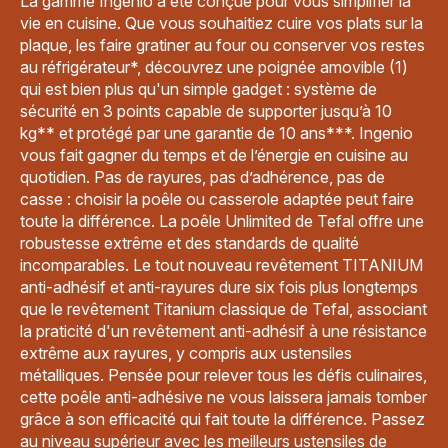
La gamme Ingenio a été conçue pour vous simplifier la
vie en cuisine. Que vous souhaitiez cuire vos plats sur la
plaque, les faire gratiner au four ou conserver vos restes
au réfrigérateur*, découvrez une poignée amovible (1)
qui est bien plus qu'un simple gadget : système de
sécurité en 3 points capable de supporter jusqu’à 10
kg** et protégé par une garantie de 10 ans***. Ingenio
vous fait gagner du temps et de l’énergie en cuisine au
quotidien. Pas de rayures, pas d’adhérence, pas de
casse : choisir la poêle ou casserole adaptée peut faire
toute la différence. La poêle Unlimited de Tefal offre une
robustesse extrême et des standards de qualité
incomparables. Le tout nouveau revêtement TITANIUM
anti-adhésif et anti-rayures dure six fois plus longtemps
que le revêtement Titanium classique de Tefal, associant
la praticité d'un revêtement anti-adhésif à une résistance
extrême aux rayures, y compris aux ustensiles
métalliques. Pensée pour relever tous les défis culinaires,
cette poêle anti-adhésive ne vous laissera jamais tomber
grâce à son efficacité qui fait toute la différence. Passez
au niveau supérieur avec les meilleurs ustensiles de