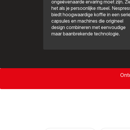
ongeëvenaarde ervaring moet zijn. Zi
het als je persoonlijke ritueel. Nespre
biedt hoogwaardige koffie in een seri
capsules en machines die origineel
design combineren met eenvoudige
maar baanbrekende technologie.
Ontd