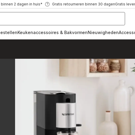
 binnen 2 dagen in huis*
Gratis retourneren binnen 30 dagen
Gratis leve
oestellen
Keukenaccessoires & Bakvormen
Nieuwigheden
Access