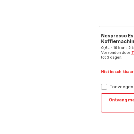
Nespresso Es
Koffiemachin
0,6L - 19 bar - 2
Verzonden door
T
tot 3 dagen.
Niet beschikbaar
Toevoegen 
Ontvang me