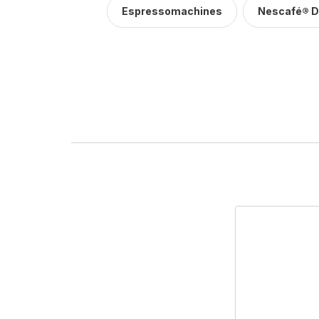
Espressomachines
Nescafé® D