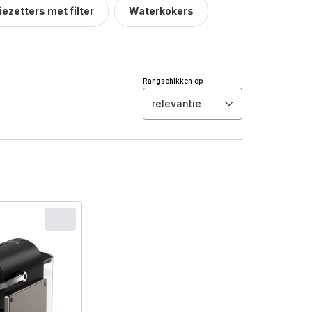
iezetters met filter
Waterkokers
Rangschikken op
relevantie