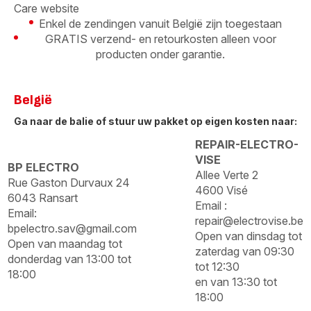
Care website
Enkel de zendingen vanuit België zijn toegestaan
GRATIS verzend- en retourkosten alleen voor
producten onder garantie.
België
Ga naar de balie of stuur uw pakket op eigen kosten naar:
REPAIR-ELECTRO-
VISE
BP ELECTRO
Allee Verte 2
Rue Gaston Durvaux 24
4600 Visé
6043 Ransart
Email :
Email:
repair@electrovise.be
bpelectro.sav@gmail.com
Open van dinsdag tot
Open van maandag tot
zaterdag van 09:30
donderdag van 13:00 tot
tot 12:30
18:00
en van 13:30 tot
18:00