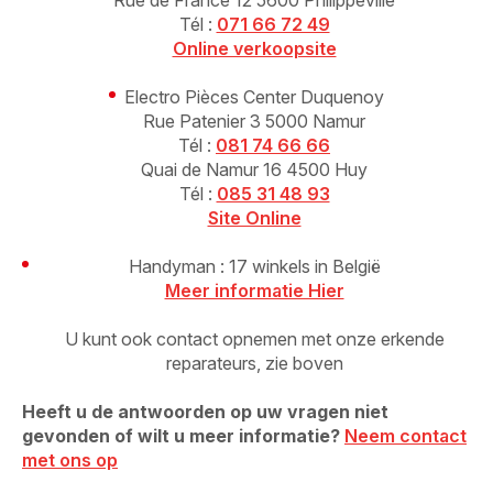
Rue de France 12 5600 Philippeville
Tél :
071 66 72 49
Online verkoopsite
Electro Pièces Center Duquenoy
Rue Patenier 3 5000 Namur
Tél :
081 74 66 66
Quai de Namur 16 4500 Huy
Tél :
085 31 48 93
Site Online
Handyman : 17 winkels in België
Meer informatie Hier
U kunt ook contact opnemen met onze erkende
reparateurs, zie boven
Heeft u de antwoorden op uw vragen niet
gevonden of wilt u meer informatie?
Neem contact
met ons op