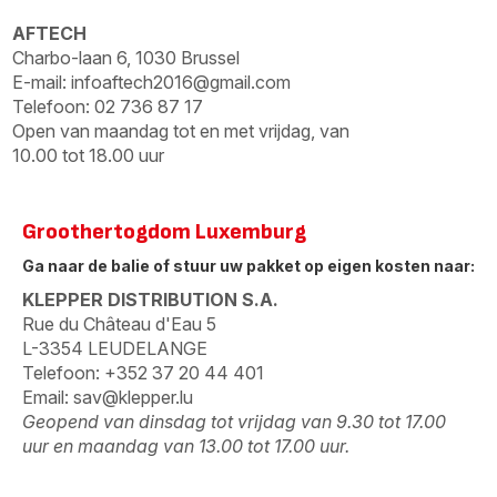
AFTECH
Charbo-laan 6, 1030 Brussel
E-mail:
infoaftech2016@gmail.com
Telefoon: 02 736 87 17
Open van maandag tot en met vrijdag, van
10.00 tot 18.00 uur
Groothertogdom Luxemburg
Ga naar de balie of stuur uw pakket op eigen kosten naar:
KLEPPER DISTRIBUTION S.A.
Rue du Château d'Eau 5
L-3354 LEUDELANGE
Telefoon: +352 37 20 44 401
Email:
sav@klepper.lu
Geopend van dinsdag tot vrijdag van 9.30 tot 17.00
uur en maandag van 13.00 tot 17.00 uur.