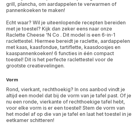
grill, plancha, om aardappelen te verwarmen of
pannenkoeken te maken!
Echt waar? Wil je uiteenlopende recepten bereiden
met je toestel? Kijk dan zeker eens naar onze
Raclette Cheese 'N Co . Dit model is een 6-in-1
raclettestel. Hiermee bereidt je raclette, aardappelen
met kaas, kaasfondue, tartiflette, kaasdoosjes en
kaaspannenkoeken! 6 functies in één compact
toestel! Dit is het perfecte raclettestel voor de
grootste creatievelingen.
Vorm
Rond, vierkant, rechthoekig? In ons aanbod vindt je
altijd een model dat bij de vorm van je tafel past. Of je
nu een ronde, vierkante of rechthoekige tafel hebt,
voor elke vorm is er een toestel! Stem de vorm van
het model af op die van je tafel en laat het toestel in je
eetkamer schitteren!