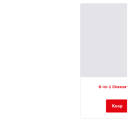
6-in-1 Cheese'n 
Koop