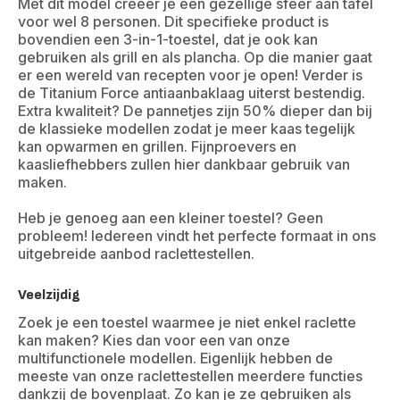
Met dit model creëer je een gezellige sfeer aan tafel
voor wel 8 personen. Dit specifieke product is
bovendien een 3-in-1-toestel, dat je ook kan
gebruiken als grill en als plancha. Op die manier gaat
er een wereld van recepten voor je open! Verder is
de Titanium Force antiaanbaklaag uiterst bestendig.
Extra kwaliteit? De pannetjes zijn 50% dieper dan bij
de klassieke modellen zodat je meer kaas tegelijk
kan opwarmen en grillen. Fijnproevers en
kaasliefhebbers zullen hier dankbaar gebruik van
maken.
Heb je genoeg aan een kleiner toestel? Geen
probleem! Iedereen vindt het perfecte formaat in ons
uitgebreide aanbod raclettestellen.
Veelzijdig
Zoek je een toestel waarmee je niet enkel raclette
kan maken? Kies dan voor een van onze
multifunctionele modellen. Eigenlijk hebben de
meeste van onze raclettestellen meerdere functies
dankzij de bovenplaat. Zo kan je ze gebruiken als