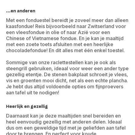
...en anderen
Met een fonduestel bereidt je zoveel meer dan alleen
kaasfondue! Reis bijvoorbeeld naar Zwitserland voor
een vleesfondue in olie of naar Azië voor een
Chinese of Vietnamese fondue. En je kan je maaltijd
met een zoete toets afsluiten met een heerlijke
chocoladefondue! En dit alles met één enkel toestel.
Sommige van onze raclettestellen kan je ook als
steengrill gebruiken, ideaal voor weer een ander type
gezellig etentje. De stenen bakplaat schroeit je vlees,
vis en groenten mooi dicht, net als een echte plancha.
Je hebt dus altijd voldoende opties om fijnproevers
aan tafel uit te nodigen!
Heerlijk en gezellig
Daarnaast kan je deze maaltijden snel bereiden en
heel eenvoudig gezellig met anderen delen. Ideaal
dus om een geweldige tijd met je geliefden aan tafel
door te brengen. En perfect voor koude