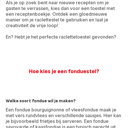
Als je op zoek bent naar nieuwe recepten om je
gasten te verrassen, kies dan voor een toestel met
een receptenboekje. Ontdek een gloednieuwe
manier om je raclettestel te gebruiken en laat je
creativiteit de vrije loop!
En? Hebt je het perfecte raclettetoestel gevonden?
Hoe kies je een fonduestel?
Welke soort fondue wil je maken?
Een fondue bourguignonne of vleesfondue maak je
met vers rundvlees en verschillende sausjes. Hier kan
je bijvoorbeeld frietjes bij serveren. Een fondue
savoyarde of kaasfondue is een typisch gerecht uit