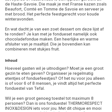
de Haute-Savoie. Die maak je met Franse kazen zoals
Beaufort, Comté en Tomme de Savoie en serveer je
met brood. Het perfecte feestgerecht voor koude
winteravonden.
En wat dacht je van een zoet dessert om deze lijst af
te ronden? Je kan met je fondueset namelijk ook
chocoladefondue maken. Een heerlijke en warme
afsluiter van je maaltijd. Die je bovendien kan
combineren met stukjes fruit.
Inhoud
Hoeveel gasten wil je uitnodigen? Moet je een groot
gezin te eten geven? Organiseer je regelmatig
etentjes of fonduefeestjes? Of het nu voor jou alleen
is of voor 6 of 8 mensen, je vindt altijd het perfecte
fonduestel van Tefal.
Wil je een groot genoeg toestel tot maximum 8
personen? Dan is ons fonduestel THERMORESPECT
INOX&DESIGN iets voor jou. Met dit chique en mooi