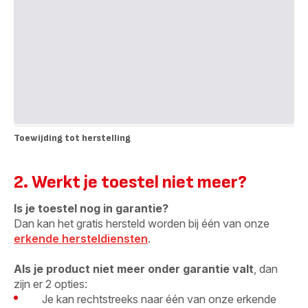
Toewijding tot herstelling
Toewijding
tot
herstelling
2. Werkt je toestel niet meer?
Is je toestel nog in garantie?
Dan kan het gratis hersteld worden bij één van onze
erkende hersteldiensten
.
Als je product niet meer onder garantie valt
, dan
zijn er 2 opties:
Je kan rechtstreeks naar één van onze erkende