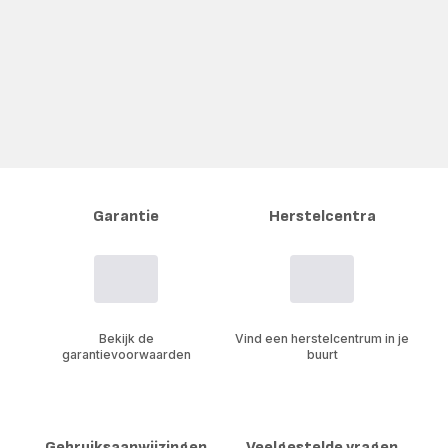
Garantie
Herstelcentra
Bekijk de
Vind een herstelcentrum in je
garantievoorwaarden
buurt
Gebruiksaanwijzingen
Veelgestelde vragen