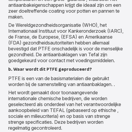
antiaanbakeigenschappen krijgt die ideaal zijn om een
zeer doeltreffende coating voor potten en pannen te
maken.
De Wereldgezondheidsorganisatie (WHO), het
Internationaal Instituut voor Kankeronderzoek (IARC),
de Franse, de Europese, (EFSA) en Amerikaanse
(FDA) gezondheidsautoriteiten hebben allemaal
bevestigd dat PTFE onschadelijk is voor de menselijke
gezondheid. De antiaanbaklagen van Tefal zijn
goedgekeurd voor contact met voedingsmiddelen.
b. Waar wordt dit PTFE geproduceerd?
PTFE is een van de basismaterialen die gebruikt
worden bij de samenstelling van antiaanbaklagen. .
Het wordt gemaakt door toonaangevende
internationale chemische bedrijven, die worden
geselecteerd als onderdeel van het verantwoordelijke
aankoopbeleid van TEFAL (gebaseerd op ethische ,
sociale en milieucriteria) en op basis van strenge
strenge specificaties. Deze bedrijven worden
regelmatig gecontroleerd.