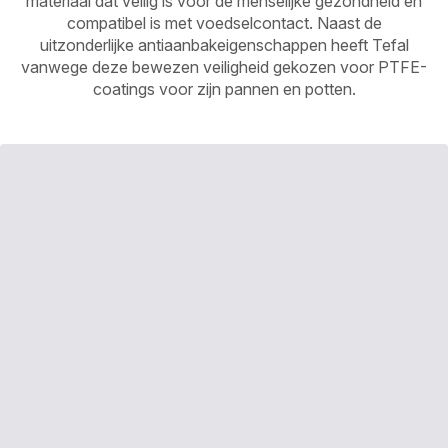
materiaal dat veilig is voor de menselijke gezondheid en
compatibel is met voedselcontact. Naast de
uitzonderlijke antiaanbakeigenschappen heeft Tefal
vanwege deze bewezen veiligheid gekozen voor PTFE-
coatings voor zijn pannen en potten.