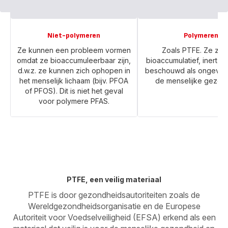
Niet-polymeren
Polymeren
Ze kunnen een probleem vormen
Zoals PTFE. Ze zijn 
omdat ze bioaccumuleerbaar zijn,
bioaccumulatief, inert 
d.w.z. ze kunnen zich ophopen in
beschouwd als ongevaar
het menselijk lichaam (bijv. PFOA
de menselijke gezon
of PFOS). Dit is niet het geval
voor polymere PFAS.
PTFE, een veilig materiaal
PTFE is door gezondheidsautoriteiten zoals de
Wereldgezondheidsorganisatie en de Europese
Autoriteit voor Voedselveiligheid (EFSA) erkend als een