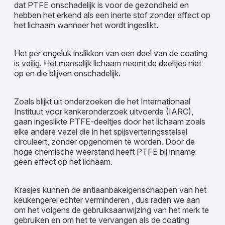
dat PTFE onschadelijk is voor de gezondheid en
hebben het erkend als een inerte stof zonder effect op
het lichaam wanneer het wordt ingeslikt.
Het per ongeluk inslikken van een deel van de coating
is veilig. Het menselijk lichaam neemt de deeltjes niet
op en die blijven onschadelijk.
Zoals blijkt uit onderzoeken die het Internationaal
Instituut voor kankeronderzoek uitvoerde (IARC),
gaan ingeslikte PTFE-deeltjes door het lichaam zoals
elke andere vezel die in het spijsverteringsstelsel
circuleert, zonder opgenomen te worden. Door de
hoge chemische weerstand heeft PTFE bij inname
geen effect op het lichaam.
Krasjes kunnen de antiaanbakeigenschappen van het
keukengerei echter verminderen , dus raden we aan
om het volgens de gebruiksaanwijzing van het merk te
gebruiken en om het te vervangen als de coating