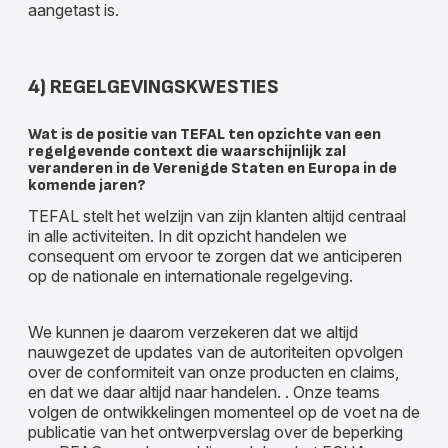
aangetast is.
4) REGELGEVINGSKWESTIES
Wat is de positie van TEFAL ten opzichte van een
regelgevende context die waarschijnlijk zal
veranderen in de Verenigde Staten en Europa in de
komende jaren?
TEFAL stelt het welzijn van zijn klanten altijd centraal
in alle activiteiten. In dit opzicht handelen we
consequent om ervoor te zorgen dat we anticiperen
op de nationale en internationale regelgeving.
We kunnen je daarom verzekeren dat we altijd
nauwgezet de updates van de autoriteiten opvolgen
over de conformiteit van onze producten en claims,
en dat we daar altijd naar handelen. . Onze teams
volgen de ontwikkelingen momenteel op de voet na de
publicatie van het ontwerpverslag over de beperking