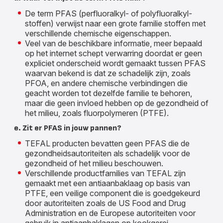
De term PFAS (perfluoralkyl- of polyfluoralkyl-
stoffen) verwijst naar een grote familie stoffen met
verschillende chemische eigenschappen.
Veel van de beschikbare informatie, meer bepaald
op het internet schept verwarring doordat er geen
expliciet onderscheid wordt gemaakt tussen PFAS
waarvan bekend is dat ze schadelijk zijn, zoals
PFOA, en andere chemische verbindingen die
geacht worden tot dezelfde familie te behoren,
maar die geen invloed hebben op de gezondheid of
het milieu, zoals fluorpolymeren (PTFE).
e. Zit er PFAS in jouw pannen?
TEFAL producten bevatten geen PFAS die de
gezondheidsautoriteiten als schadelijk voor de
gezondheid of het milieu beschouwen.
Verschillende productfamilies van TEFAL zijn
gemaakt met een antiaanbaklaag op basis van
PTFE, een veilige component die is goedgekeurd
door autoriteiten zoals de US Food and Drug
Administration en de Europese autoriteiten voor