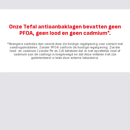
Onze Tefal antiaanbaklagen bevatten geen
PFOA, geen lood en geen cadmium*.
*Strengere controles dan vereist door de huidige regelgeving voor contact met
voedingsmiddelen. Zonder PFOA conform de huidige regelgeving. Zonder
lood- en cadmium (zonder Pb en Cd) betekent dat er niet opzettelijk lood of
cadmium aan de coatings is toegevoegd en dat deze metalen niet zijn
gedetecteerd in tests door externe laboratoria.