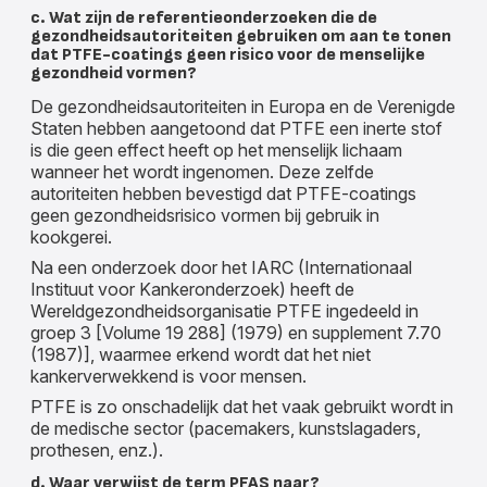
c. Wat zijn de referentieonderzoeken die de
gezondheidsautoriteiten gebruiken om aan te tonen
dat PTFE-coatings geen risico voor de menselijke
gezondheid vormen?
De gezondheidsautoriteiten in Europa en de Verenigde
Staten hebben aangetoond dat PTFE een inerte stof
is die geen effect heeft op het menselijk lichaam
wanneer het wordt ingenomen. Deze zelfde
autoriteiten hebben bevestigd dat PTFE-coatings
geen gezondheidsrisico vormen bij gebruik in
kookgerei.
Na een onderzoek door het IARC (Internationaal
Instituut voor Kankeronderzoek) heeft de
Wereldgezondheidsorganisatie PTFE ingedeeld in
groep 3 [Volume 19 288] (1979) en supplement 7.70
(1987)], waarmee erkend wordt dat het niet
kankerverwekkend is voor mensen.
PTFE is zo onschadelijk dat het vaak gebruikt wordt in
de medische sector (pacemakers, kunstslagaders,
prothesen, enz.).
d. Waar verwijst de term PFAS naar?