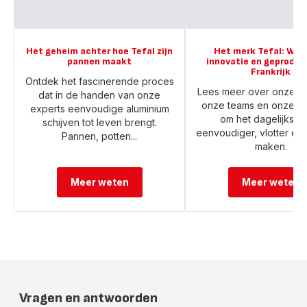
Het geheim achter hoe Tefal zijn
Het merk Tefal: Waa
pannen maakt
innovatie en geproduc
Frankrijk
Ontdek het fascinerende proces
Lees meer over onze ex
dat in de handen van onze
onze teams en onze w
experts eenvoudige aluminium
om het dagelijks l
schijven tot leven brengt.
eenvoudiger, vlotter en 
Pannen, potten...
maken.
Meer weten
Meer weten
Vragen en antwoorden