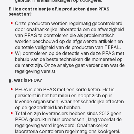
gebruik in antiaanbaklagen op kookgerei.
f. Hoe controleer je of je producten geen PFAS
bevatten?
Onze producten worden regelmatig gecontroleerd
door onafhankelijke laboratoria om de afwezigheid
van PFAS te controleren die als problematisch
worden beschouwd op de afgewerkte artikelen en
de totale veiligheid van de producten van TEFAL.
Wij controleren op de detectie van deze PFAS met
behulp van de beste technieken die momenteel op
de markt zijn. Onze analyse gaat verder dan wat de
regelgeving vereist.
g. Wat is PFOA?
PFOA is een PFAS met een korte keten. Het is
persistent in het het milieu en hoopt zich op in
levende organismen, waar het schadelijke effecten
op de gezondheid kan hebben.
Tefal en zijn leveranciers hebben sinds 2012 geen
PFOA gebruikt in hun processen , lang voordat de
regelgeving werd ingevoerd. Onafhankelijke
laboratoria controleren regelmatig ons kookgerei. .