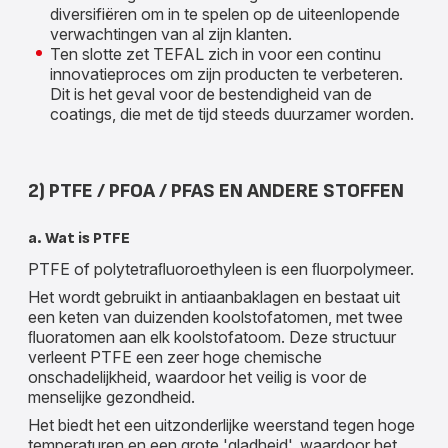
diversifiëren om in te spelen op de uiteenlopende
verwachtingen van al zijn klanten.
Ten slotte zet TEFAL zich in voor een continu
innovatieproces om zijn producten te verbeteren.
Dit is het geval voor de bestendigheid van de
coatings, die met de tijd steeds duurzamer worden.
2) PTFE / PFOA / PFAS EN ANDERE STOFFEN
a. Wat is PTFE
PTFE of polytetraﬂuoroethyleen is een ﬂuorpolymeer.
Het wordt gebruikt in antiaanbaklagen en bestaat uit
een keten van duizenden koolstofatomen, met twee
ﬂuoratomen aan elk koolstofatoom. Deze structuur
verleent PTFE een zeer hoge chemische
onschadelijkheid, waardoor het veilig is voor de
menselijke gezondheid.
Het biedt het een uitzonderlijke weerstand tegen hoge
temperaturen en een grote 'gladheid', waardoor het