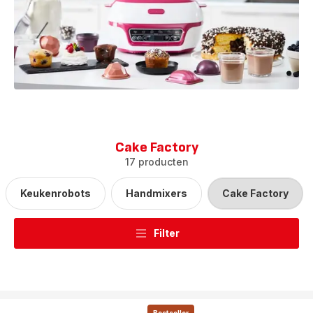
Cake Factory
17 producten
Keukenrobots
Handmixers
Cake Factory
Filter
Bestseller