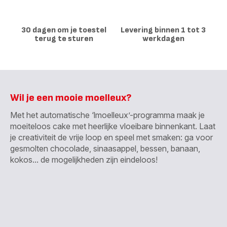
30 dagen om je toestel
Levering binnen 1 tot 3
terug te sturen
werkdagen
Wil je een mooie moelleux?
Met het automatische ‘lmoelleux’-programma maak je
moeiteloos cake met heerlijke vloeibare binnenkant. Laat
je creativiteit de vrije loop en speel met smaken: ga voor
gesmolten chocolade, sinaasappel, bessen, banaan,
kokos... de mogelijkheden zijn eindeloos!