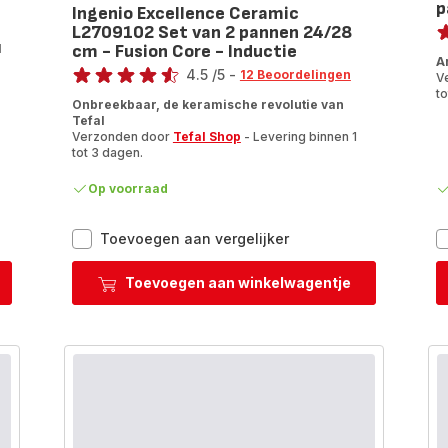
p
Ingenio Excellence Ceramic
Be
L2709102 Set van 2 pannen 24/28
l
cm - Fusion Core - Inductie
ra
Beoordeling
A
4.5
/5
-
12 Beoordelingen
V
ratings.4.5
to
Onbreekbaar, de keramische revolutie van
Tefal
Verzonden door
Tefal Shop
- Levering binnen 1
tot 3 dagen.
Op voorraad
Ingenio
Toevoegen aan vergelijker
Excellence
Ceramic
Toevoegen aan winkelwagentje
L2709102
Set
van
2
pannen
24/28
cm
-