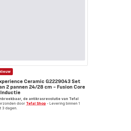
Nieuw
xperience Ceramic G2229043 Set
an 2 pannen 24/28 cm - Fusion Core
 Inductie
nbreekbaar, de antikrasrevolutie van Tefal
erzonden door
Tefal Shop
- Levering binnen 1
t 3 dagen.