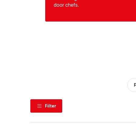
door chefs.
Filter