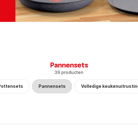
Pannensets
39 producten
Pottensets
Pannensets
Volledige keukenuitrustin