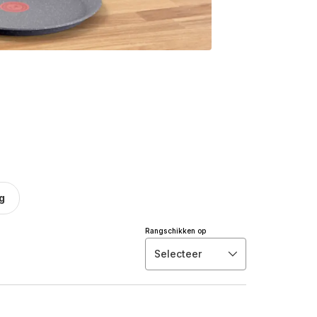
g
Rangschikken op
Selecteer