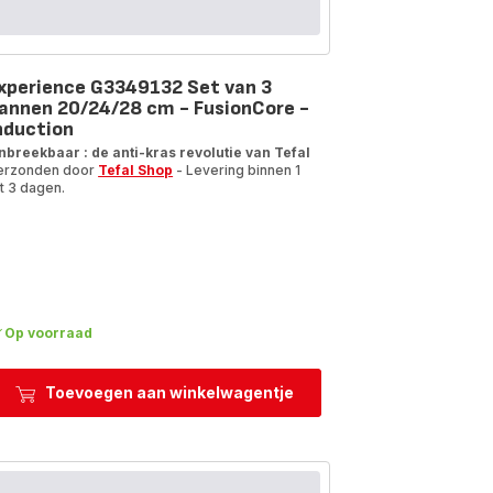
xperience G3349132 Set van 3
annen 20/24/28 cm - FusionCore -
nduction
nbreekbaar : de anti-kras revolutie van Tefal
erzonden door
Tefal Shop
- Levering binnen 1
t 3 dagen.
Op voorraad
Toevoegen aan winkelwagentje