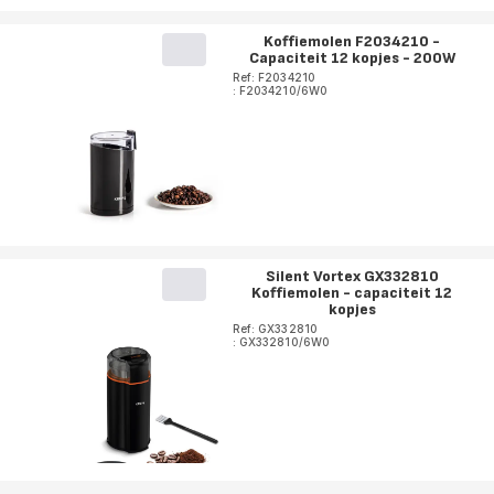
Koffiemolen F2034210 -
Capaciteit 12 kopjes - 200W
Ref: F2034210
: F2034210/6W0
Silent Vortex GX332810
Koffiemolen - capaciteit 12
kopjes
Ref: GX332810
: GX332810/6W0