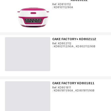
Ref: KD810112
: KD810112/90A
CAKE FACTORY+ KD802112
Ref: KD802112
: KD802112/90A
,
KD802112/90B
CAKE FACTORY KD801811
Ref: KD801811
: KD801811/90A
,
KD801811/90B