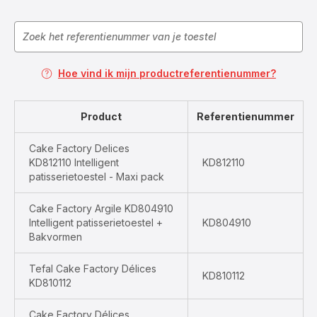
Hoe vind ik mijn productreferentienummer?
Product
Referentienummer
Cake Factory Delices
KD812110 Intelligent
KD812110
patisserietoestel - Maxi pack
Cake Factory Argile KD804910
Intelligent patisserietoestel +
KD804910
Bakvormen
Tefal Cake Factory Délices
KD810112
KD810112
Cake Factory Délices