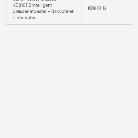
KD810112 Intelligent
KD810112
patisserietoestel + Bakvormen
+ Recepten