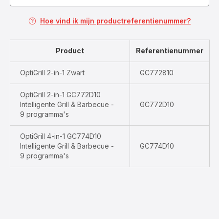
Hoe vind ik mijn productreferentienummer?
Product
Referentienummer
OptiGrill 2-in-1 Zwart
GC772810
OptiGrill 2-in-1 GC772D10
Intelligente Grill & Barbecue -
GC772D10
9 programma's
OptiGrill 4-in-1 GC774D10
Intelligente Grill & Barbecue -
GC774D10
9 programma's