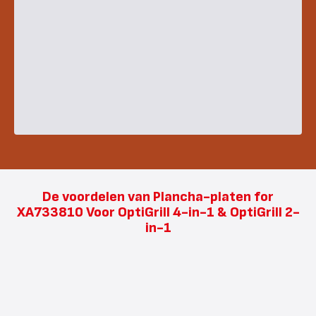
De voordelen van Plancha-platen for
XA733810 Voor OptiGrill 4-in-1 & OptiGrill 2-
in-1