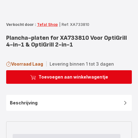
Verkocht door :
Tefal Shop
|
Ref: XA733810
Plancha-platen for XA733810 Voor OptiGrill
4-in-1 & OptiGrill 2-in-1
Voorraad Laag
|
Levering binnen 1 tot 3 dagen
Toevoegen aan winkelwagentje
Beschrijving