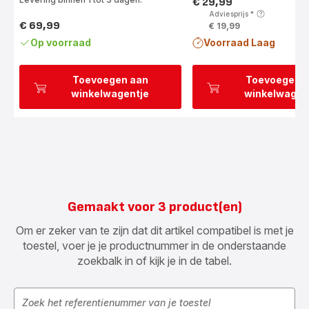
€ 29,99
Prijs
Adviesprijs
*
€ 69,99
€ 19,99
Prijs
Op voorraad
Voorraad Laag
Toevoegen aan
Toevoegen 
winkelwagentje
winkelwagen
Gemaakt voor 3 product(en)
Om er zeker van te zijn dat dit artikel compatibel is met je
toestel, voer je je productnummer in de onderstaande
zoekbalk in of kijk je in de tabel.