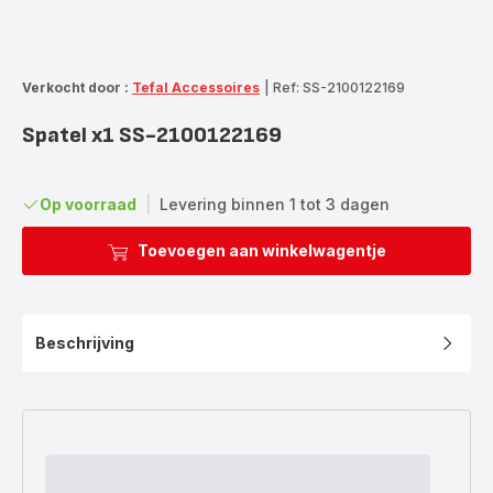
Verkocht door :
Tefal Accessoires
|
Ref: SS-2100122169
Spatel x1 SS-2100122169
Op voorraad
|
Levering binnen 1 tot 3 dagen
Toevoegen aan winkelwagentje
Beschrijving