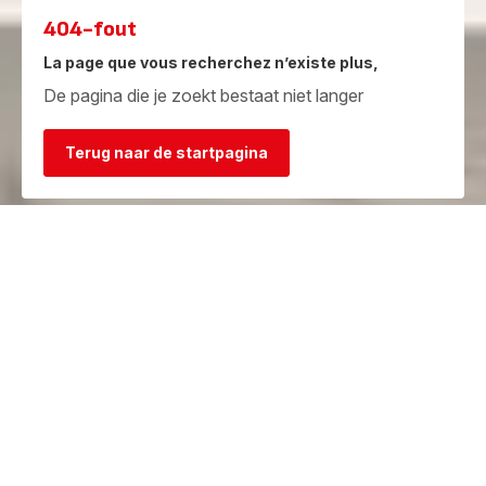
404-fout
La page que vous recherchez n’existe plus,
De pagina die je zoekt bestaat niet langer
Terug naar de startpagina
Garantie
Herstelcentra
Bekijk de
Vind een herstelcentrum in je
garantievoorwaarden
buurt