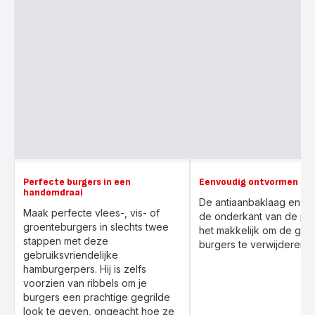
Perfecte burgers in een
Eenvoudig ontvormen
handomdraai
De antiaanbaklaag en ri
Maak perfecte vlees-, vis- of
de onderkant van de pe
groenteburgers in slechts twee
het makkelijk om de ge
stappen met deze
burgers te verwijderen.
gebruiksvriendelijke
hamburgerpers. Hij is zelfs
voorzien van ribbels om je
burgers een prachtige gegrilde
look te geven, ongeacht hoe ze