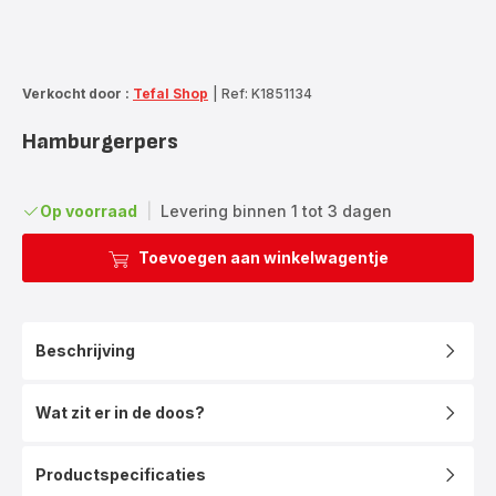
Verkocht door :
Tefal Shop
|
Ref: K1851134
Hamburgerpers
Op voorraad
|
Levering binnen 1 tot 3 dagen
Toevoegen aan winkelwagentje
Beschrijving
Wat zit er in de doos?
Productspecificaties