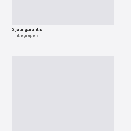
2 jaar garantie
inbegrepen