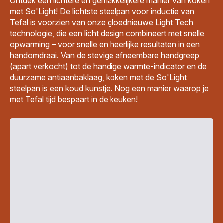
Ontdek een lichtere en gemakkelijkere manier van koken
met So'Light! De lichtste steelpan voor inductie van
Tefal is voorzien van onze gloednieuwe Light Tech
technologie, die een licht design combineert met snelle
opwarming – voor snelle en heerlijke resultaten in een
handomdraai. Van de stevige afneembare handgreep
(apart verkocht) tot de handige warmte-indicator en de
duurzame antiaanbaklaag, koken met de So'Light
steelpan is een koud kunstje. Nog een manier waarop je
met Tefal tijd bespaart in de keuken!