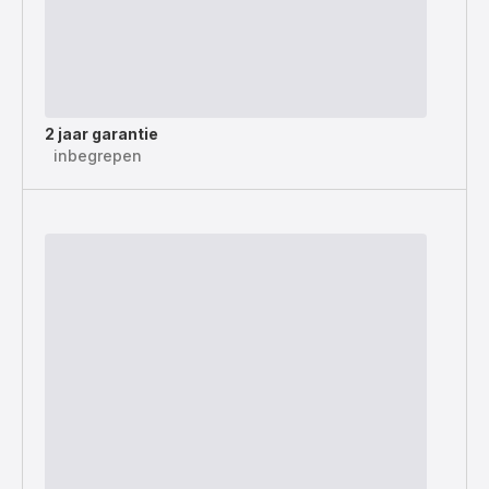
2 jaar garantie
inbegrepen