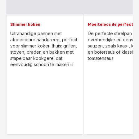
Slimmer koken
Moeiteloos de perfecte 
Ultrahandige pannen met
De perfecte steelpan vo
afneembare handgreep, perfect
overheerlijke en eenvo
voor slimmer koken thuis: grillen,
sauzen, zoals kaas-, kno
stoven, braden en bakken met
en botersaus of klassiek
stapelbaar kookgerei dat
tomatensaus.
eenvoudig schoon te maken is.