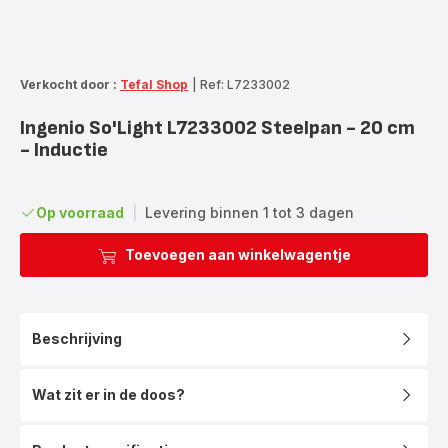
Verkocht door :
Tefal Shop
|
Ref: L7233002
Ingenio So'Light L7233002 Steelpan - 20 cm
- Inductie
Op voorraad
|
Levering binnen 1 tot 3 dagen
Toevoegen aan winkelwagentje
Beschrijving
Wat zit er in de doos?