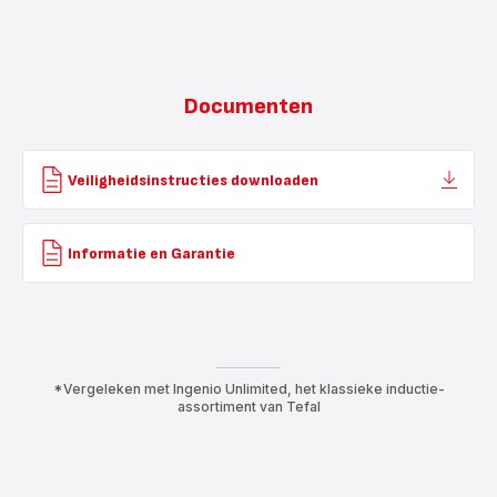
Documenten
Veiligheidsinstructies downloaden
Informatie en Garantie
*Vergeleken met Ingenio Unlimited, het klassieke inductie-
assortiment van Tefal