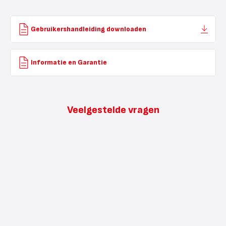
Gebruikershandleiding downloaden
Informatie en Garantie
Veelgestelde vragen