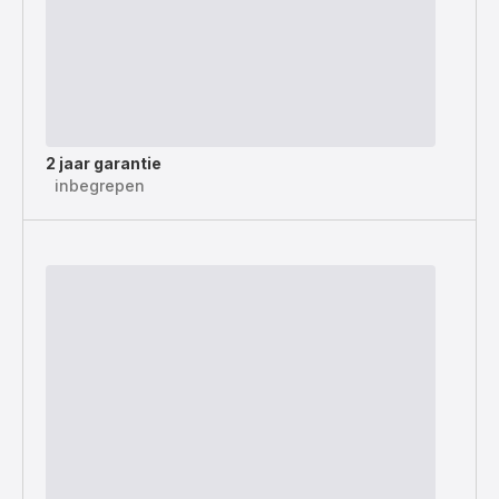
2 jaar garantie
inbegrepen