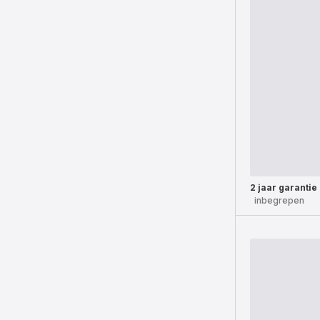
2 jaar garantie
inbegrepen