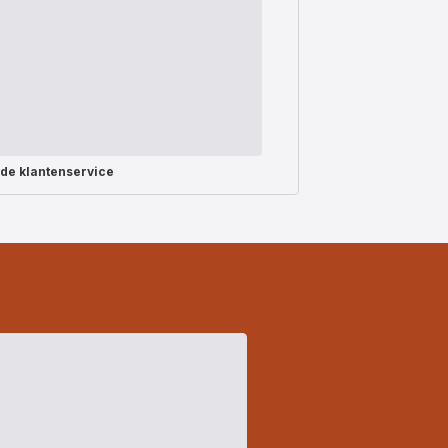
rde
klantenservice