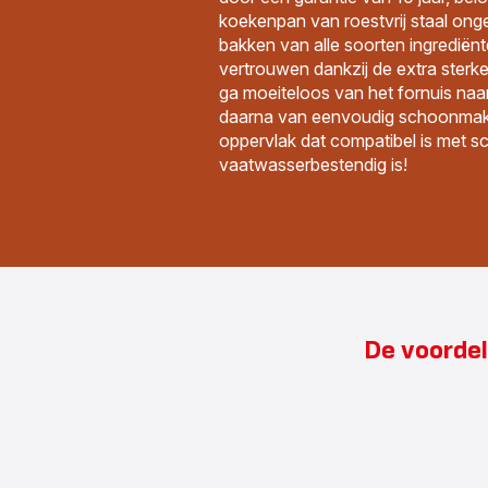
koekenpan van roestvrij staal ong
bakken van alle soorten ingrediën
vertrouwen dankzij de extra sterk
ga moeiteloos van het fornuis naa
daarna van eenvoudig schoonmake
oppervlak dat compatibel is met 
vaatwasserbestendig is!
De voordel