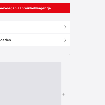
oevoegen aan winkelwagentje
icaties