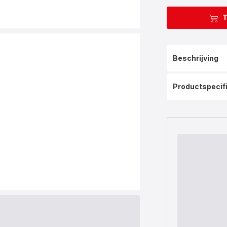
T
Beschrijving
Productspecif