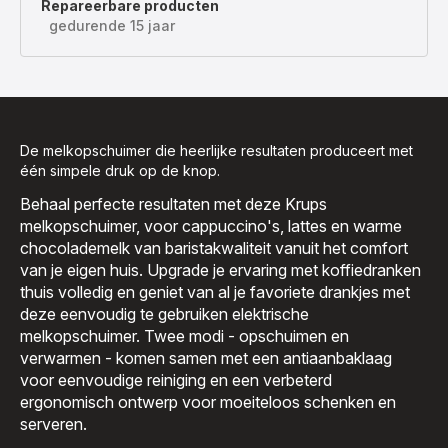
Repareerbare producten
gedurende 15 jaar
De melkopschuimer die heerlijke resultaten produceert met
één simpele druk op de knop.
Behaal perfecte resultaten met deze Krups
melkopschuimer, voor cappuccino's, lattes en warme
chocolademelk van baristakwaliteit vanuit het comfort
van je eigen huis. Upgrade je ervaring met koffiedranken
thuis volledig en geniet van al je favoriete drankjes met
deze eenvoudig te gebruiken elektrische
melkopschuimer. Twee modi - opschuimen en
verwarmen - komen samen met een antiaanbaklaag
voor eenvoudige reiniging en een verbeterd
ergonomisch ontwerp voor moeiteloos schenken en
serveren.