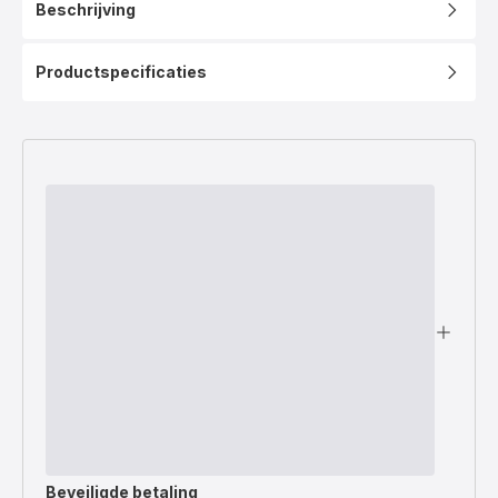
Beschrijving
Productspecificaties
Beveiligde betaling