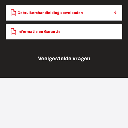
Gebruikershandleiding downloaden
Informatie en Garantie
Veelgestelde vragen