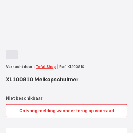
Verkocht door :
Tefal Shop
|
Ref: XL100810
XL100810 Melkopschuimer
Niet beschikbaar
Ontvang melding wanneer terug op voorraad
XL100810
Melkopschuimer