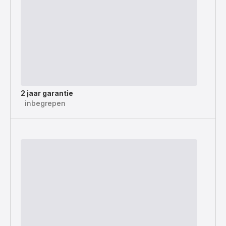
2 jaar garantie
inbegrepen