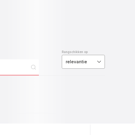
Rangschikken op
relevantie
uimencake