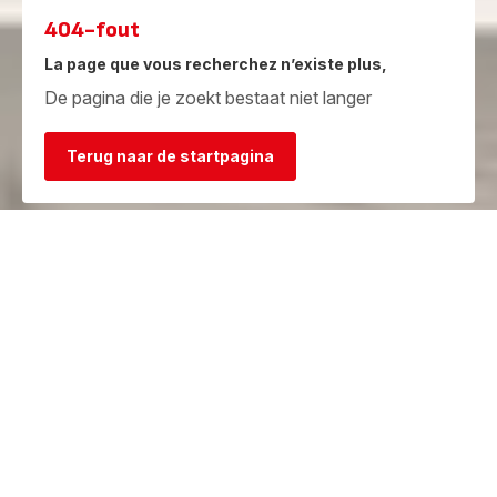
404-fout
La page que vous recherchez n’existe plus,
De pagina die je zoekt bestaat niet langer
Terug naar de startpagina
Garantie
Herstelcentra
Bekijk de
Vind een herstelcentrum in je
garantievoorwaarden
buurt