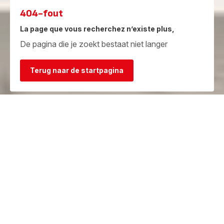
404-fout
La page que vous recherchez n’existe plus,
De pagina die je zoekt bestaat niet langer
Terug naar de startpagina
Garantie
Herstelcentra
Bekijk de
Vind een herstelcentrum in je
garantievoorwaarden
buurt