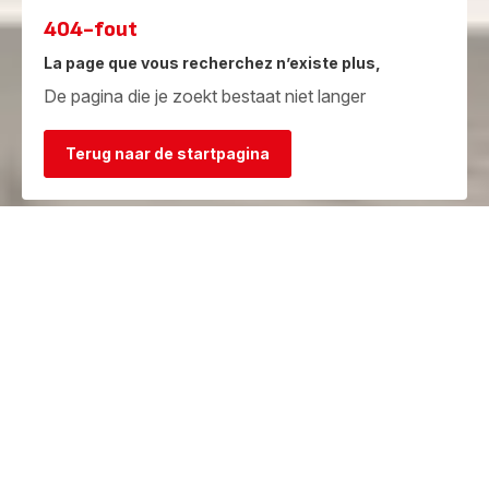
404-fout
La page que vous recherchez n’existe plus,
De pagina die je zoekt bestaat niet langer
Terug naar de startpagina
Garantie
Herstelcentra
Bekijk de
Vind een herstelcentrum in je
garantievoorwaarden
buurt