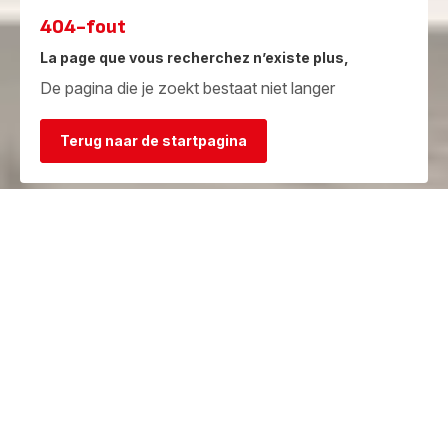
404-fout
La page que vous recherchez n’existe plus,
De pagina die je zoekt bestaat niet langer
Terug naar de startpagina
Garantie
Herstelcentra
Bekijk de
Vind een herstelcentrum in je
garantievoorwaarden
buurt