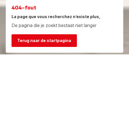
404-fout
La page que vous recherchez n’existe plus,
De pagina die je zoekt bestaat niet langer
Terug naar de startpagina
Garantie
Herstelcentra
Bekijk de
Vind een herstelcentrum in je
garantievoorwaarden
buurt