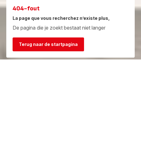
404-fout
La page que vous recherchez n’existe plus,
De pagina die je zoekt bestaat niet langer
Terug naar de startpagina
Garantie
Herstelcentra
Bekijk de
Vind een herstelcentrum in je
garantievoorwaarden
buurt