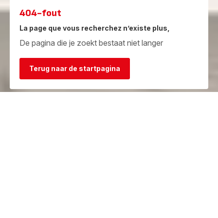
404-fout
La page que vous recherchez n’existe plus,
De pagina die je zoekt bestaat niet langer
Terug naar de startpagina
Garantie
Herstelcentra
Bekijk de
Vind een herstelcentrum in je
garantievoorwaarden
buurt