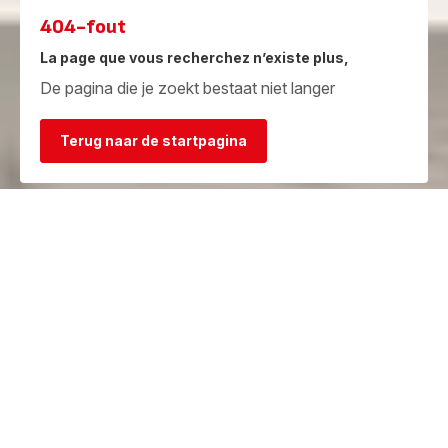
404-fout
La page que vous recherchez n’existe plus,
De pagina die je zoekt bestaat niet langer
Terug naar de startpagina
Garantie
Herstelcentra
Bekijk de
Vind een herstelcentrum in je
garantievoorwaarden
buurt