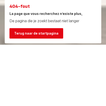
404-fout
La page que vous recherchez n’existe plus,
De pagina die je zoekt bestaat niet langer
Terug naar de startpagina
Garantie
Herstelcentra
Bekijk de
Vind een herstelcentrum in je
garantievoorwaarden
buurt