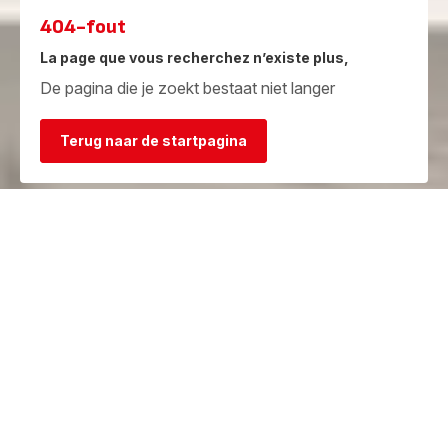
404-fout
La page que vous recherchez n’existe plus,
De pagina die je zoekt bestaat niet langer
Terug naar de startpagina
Garantie
Herstelcentra
Bekijk de
Vind een herstelcentrum in je
garantievoorwaarden
buurt