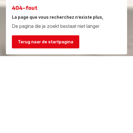
404-fout
La page que vous recherchez n’existe plus,
De pagina die je zoekt bestaat niet langer
Terug naar de startpagina
Garantie
Herstelcentra
Bekijk de
Vind een herstelcentrum in je
garantievoorwaarden
buurt