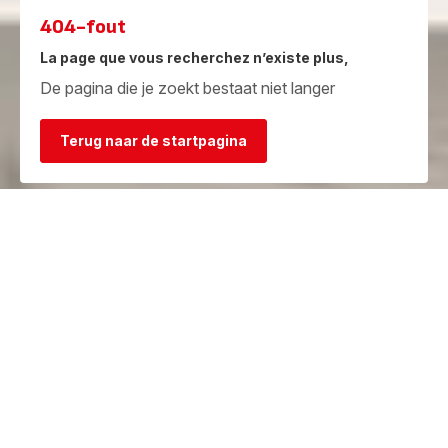
404-fout
La page que vous recherchez n’existe plus,
De pagina die je zoekt bestaat niet langer
Terug naar de startpagina
Garantie
Herstelcentra
Bekijk de
Vind een herstelcentrum in je
garantievoorwaarden
buurt