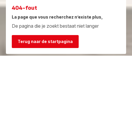
404-fout
La page que vous recherchez n’existe plus,
De pagina die je zoekt bestaat niet langer
Terug naar de startpagina
Garantie
Herstelcentra
Bekijk de
Vind een herstelcentrum in je
garantievoorwaarden
buurt