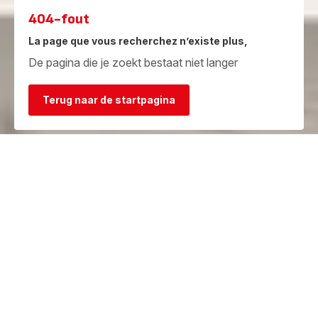
404-fout
La page que vous recherchez n’existe plus,
De pagina die je zoekt bestaat niet langer
Terug naar de startpagina
Garantie
Herstelcentra
Bekijk de
Vind een herstelcentrum in je
garantievoorwaarden
buurt