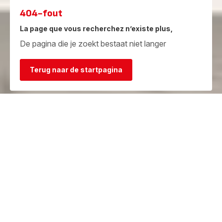
404-fout
La page que vous recherchez n’existe plus,
De pagina die je zoekt bestaat niet langer
Terug naar de startpagina
Garantie
Herstelcentra
Bekijk de
Vind een herstelcentrum in je
garantievoorwaarden
buurt