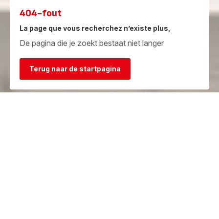
404-fout
La page que vous recherchez n’existe plus,
De pagina die je zoekt bestaat niet langer
Terug naar de startpagina
Garantie
Herstelcentra
Bekijk de
Vind een herstelcentrum in je
garantievoorwaarden
buurt