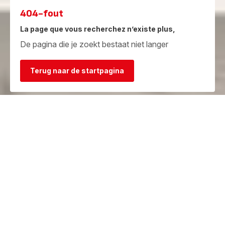
404-fout
La page que vous recherchez n’existe plus,
De pagina die je zoekt bestaat niet langer
Terug naar de startpagina
Garantie
Herstelcentra
Bekijk de
Vind een herstelcentrum in je
garantievoorwaarden
buurt