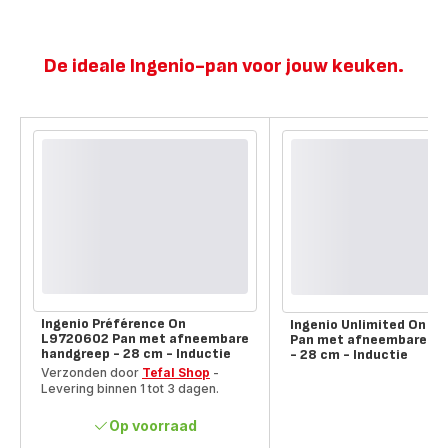
De ideale Ingenio-pan voor jouw keuken.
Vergelijkingstool
Ingenio Préférence On
Ingenio Unlimited On L
L9720602 Pan met afneembare
Pan met afneembare ha
handgreep - 28 cm - Inductie
- 28 cm - Inductie
Verzonden door
Tefal Shop
-
Levering binnen 1 tot 3 dagen.
Op voorraad