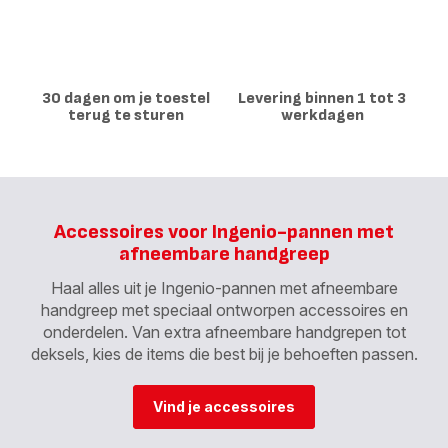
30 dagen om je toestel
Levering binnen 1 tot 3
terug te sturen
werkdagen
Accessoires voor Ingenio-pannen met
afneembare handgreep
Haal alles uit je Ingenio-pannen met afneembare
handgreep met speciaal ontworpen accessoires en
onderdelen. Van extra afneembare handgrepen tot
deksels, kies de items die best bij je behoeften passen.
Vind je accessoires