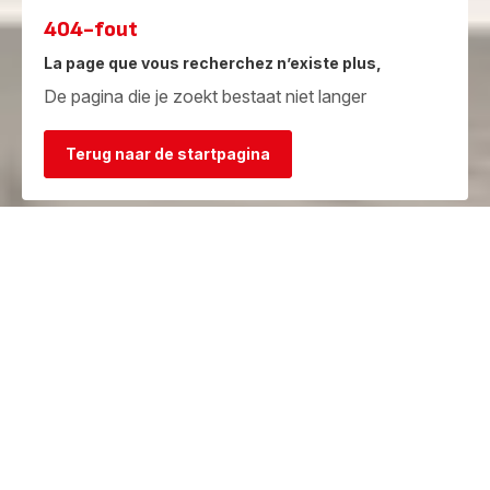
404-fout
La page que vous recherchez n’existe plus,
De pagina die je zoekt bestaat niet langer
Terug naar de startpagina
Garantie
Herstelcentra
Bekijk de
Vind een herstelcentrum in je
garantievoorwaarden
buurt