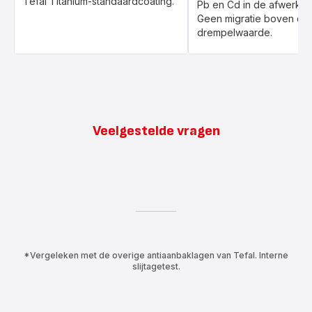
Tefal Titanium-standaardcoating.
Pb en Cd in de afwerkla
Geen migratie boven de
drempelwaarde.
Veelgestelde vragen
*Vergeleken met de overige antiaanbaklagen van Tefal. Interne
slijtagetest.