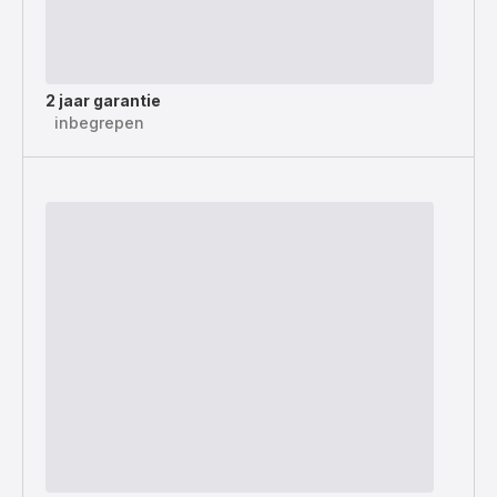
2 jaar garantie
inbegrepen