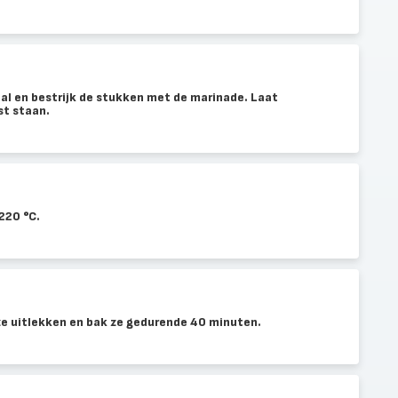
aal en bestrijk de stukken met de marinade. Laat
st staan.
220 °C.
ze uitlekken en bak ze gedurende 40 minuten.