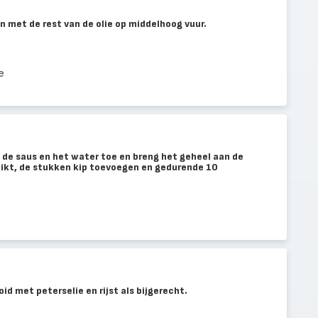
en met de rest van de olie op middelhoog vuur.
e
 de saus en het water toe en breng het geheel aan de
edikt, de stukken kip toevoegen en gedurende 10
id met peterselie en rijst als bijgerecht.