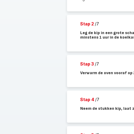
Stap 2
/7
Leg de kip in een grote sch
minstens 1 uur in de koelka
Stap 3
/7
Verwarm de oven vooraf op 
Stap 4
/7
Neem de stukken kip, laat 