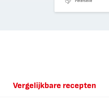
Peterselie
Vergelijkbare recepten