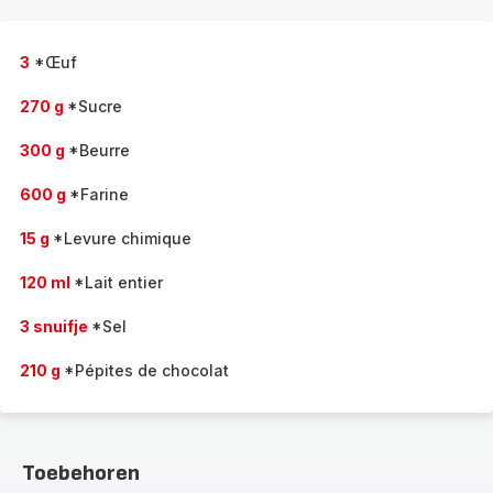
3
*Œuf
270 g
*Sucre
300 g
*Beurre
600 g
*Farine
15 g
*Levure chimique
120 ml
*Lait entier
3 snuifje
*Sel
210 g
*Pépites de chocolat
Toebehoren