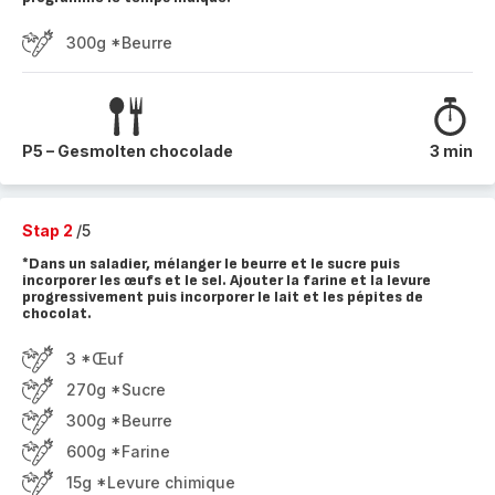
300g *Beurre
P5 – Gesmolten chocolade
3 min
Stap 2
/5
*Dans un saladier, mélanger le beurre et le sucre puis
incorporer les œufs et le sel. Ajouter la farine et la levure
progressivement puis incorporer le lait et les pépites de
chocolat.
3 *Œuf
270g *Sucre
300g *Beurre
600g *Farine
15g *Levure chimique