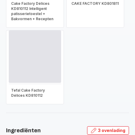
Cake Factory Délices
CAKE FACTORY KD801811
KD810112 Intelligent
patisserietoestel +
Bakvormen + Recepten
Tefal Cake Factory
Délices KD810112
Ingrediënten
3 ovenlading