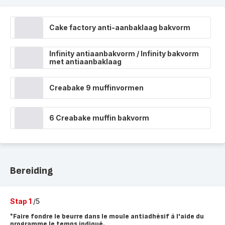
Cake factory anti-aanbaklaag bakvorm
Infinity antiaanbakvorm / Infinity bakvorm
met antiaanbaklaag
Creabake 9 muffinvormen
6 Creabake muffin bakvorm
Bereiding
Stap 1
/5
*Faire fondre le beurre dans le moule antiadhésif à l'aide du
programme le temps indiqué.