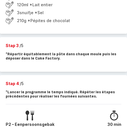
120ml *Lait entier
3snuifje *Sel
210g *Pépites de chocolat
Stap 3
/5
*Répartir équitablement la pâte dans chaque moule puis les
déposer dans le Cake Factory.
Stap 4
/5
*Lancer le programme le temps indiqué. Répéter les étapes
précédentes pour réaliser les fournées suivantes.
P2 – Eenpersoonsgebak
30 min