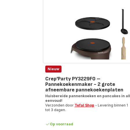
Nieuw
Crep'Party PY3229F0 –
Pannekoekenmaker - 2 grote
afneembare pannekoekenplaten
Huisbereide pannenkoeken en pancakes in al
eenvoud!
Verzonden door
Tefal Shop
- Levering binnen 1
tot 3 dagen.
Op voorraad